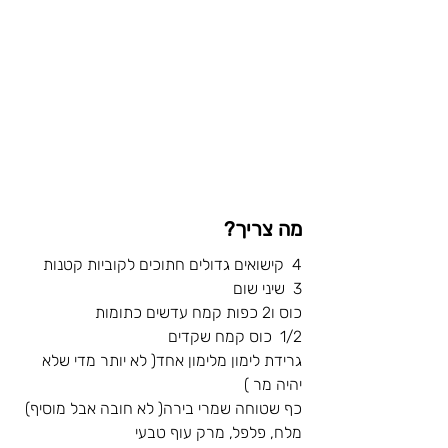
מה צריך? 
4  קישואים גדולים חתוכים לקוביות קטנות
3  שיני שום
כוס ו2 כפות קמח עדשים כתומות
1/2  כוס קמח שקדים
גרידת לימון מלימון אחד( לא יותר מדי שלא 
יהיה מר )
כף שטוחה שמרי בירה( לא חובה אבל מוסיף)
מלח, פלפל, מרק עוף טבעי