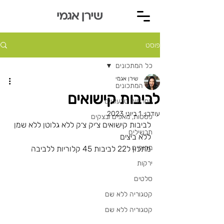
פוסט
כל המתכונים
שירן אגמי
כל המתכונים
לביבות קישואים
ממרחים טבעוניים
עודכן:
1 ביוני 2023
פסטות, מאפים ובצקים
לביבות קישואים צ׳יק צ׳ק ללא גלוטן ללא שמן 
תבשילים
ללא ביצים
מתוקים
מתכון ל22 לביבות 45 קלוריות ללביבה 
ירקות
סלטים
קטגוריה ללא שם
קטגוריה ללא שם