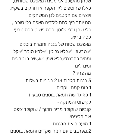
שלהן מהעולם אני מכינה מאפינס שטוחים,
כאלו שחוטפים ליד הקפה או זורקים בשקית 
ויוצאים עם הקטנים לגן המשחקים.
מה יותר כיף לתת לילדים מאפה בלי סוכר , 
בלי שמן ובלי גלוטן. ככה פשוט ככה טבעי 
ככה בריא.
מאפינס שטוח של בננה וחמאת בוטנים.
✅טבעוני  ✅ללא גלוטן  ✅ללא סוכר ✅קל 
ומהיר להכנה✅ללא שמן ✅עשיר בויטמינים 
ומינרלים
מה צריך?
3 בננות קטנות או 2 בינוניות בשלות
1 כוס קמח שקדים
1 כף גדושה חמאת בוטנים טבעית
לקישוט והמתקה-
קוביות שוקולד מריר חתוך / שוקולד ציפס
איך מכינים?
1.מועכים את הבננות
2.מערבבים עם קמח שקדים וחמאת בוטנים