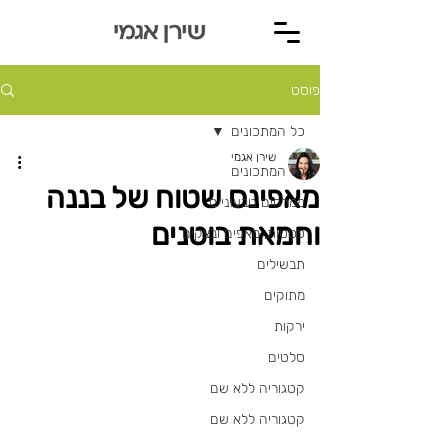
פוסט
כל המתכונים
שירן אגמי
כל המתכונים
מאפינס שטוח של בננה
ממרחים טבעוניים
וחמאת בוטנים
פסטות, מאפים ובצקים
תבשילים
מתוקים
ירקות
סלטים
קטגוריה ללא שם
קטגוריה ללא שם