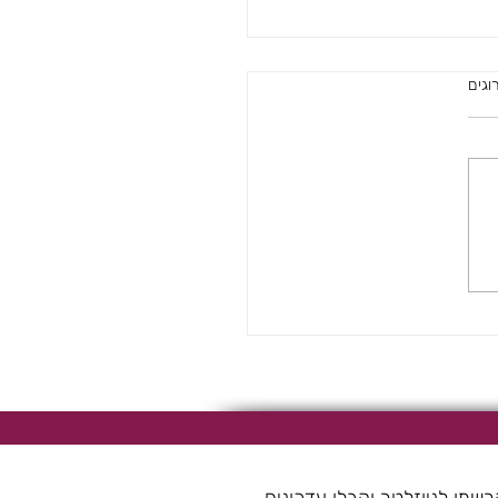
רוגים
סה עם קוסקוס, בטטה
 מלך.