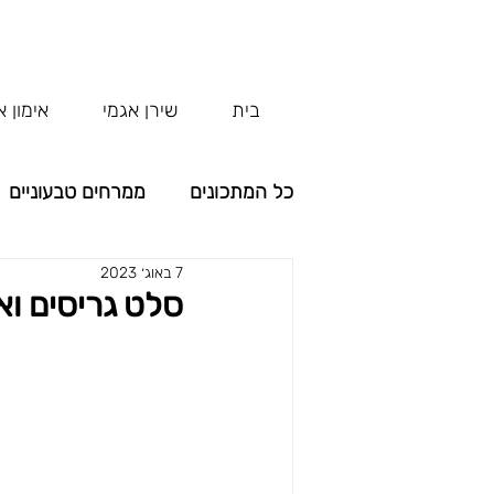
בית
שירן אגמי
אימון א
כל המתכונים
ממרחים טבעוניים
7 באוג׳ 2023
קטגוריה ללא שם
קטגוריה 
סלט גריסים וא