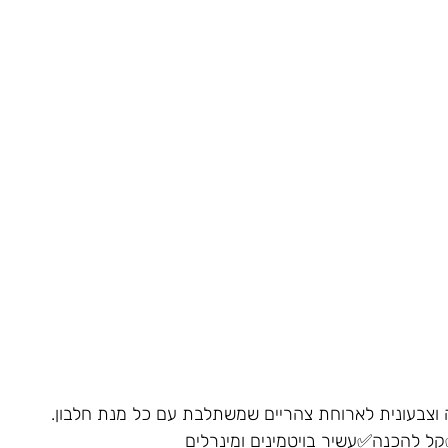
וצבעונית לארוחת צהריים שמשתלבת עם כל מנת חלבון.
ל להכנה✅עשיר בויטמינים ומינרלים