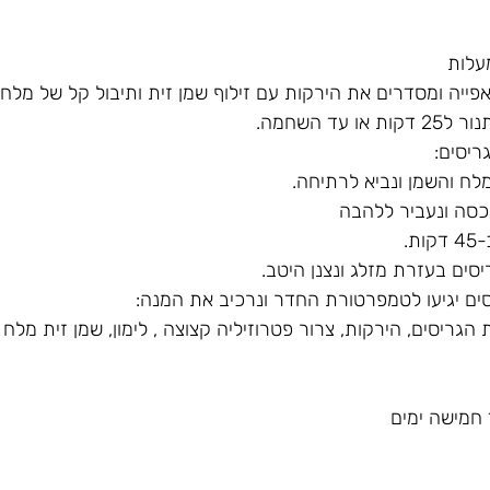
לח והשמן ונביא לרתיחה.
ת.
ריסים, הירקות, צרור פטרוזיליה קצוצה , לימון, שמן זית מלח 
חמישה ימים