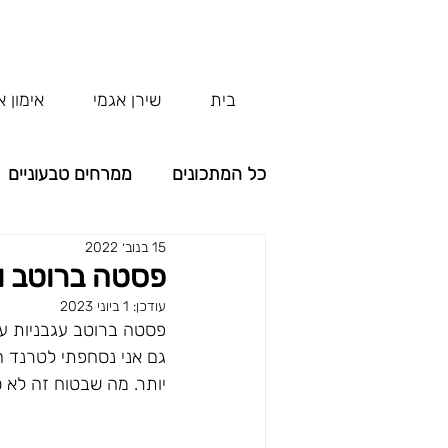
בית
שירן אגמי
אימון א
כל המתכונים
ממרחים טבעוניים
15 בנוב׳ 2022
קטגוריה ללא שם
קטגוריה 
פסטה ברוטב וג
עודכן:
1 ביוני 2023
פסטה ברוטב עגבניות עם
גם אני נסחפתי לטרנד ה
יותר. מה שבטוח זה לא ס