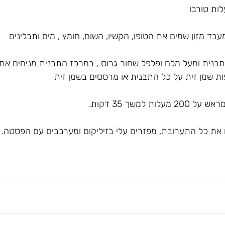
עבד מזון שמים את הטופו, הקשיו, השום, חומץ , מים ותבלינים
בנית ומעל מלח ופלפל שחור גרוס , במרכז התבנית מניחים את 
ת למשך 35 דקות.
 את כל התערובת, מפזרים עלי בזיליקום ומערבבים עם הפסטה.