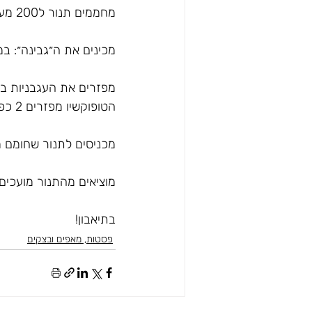
מחממים תנור ל200 מעלות טורבו
מכינים את ה״גבינה״: במ
מפזרים את העגבניות בת
הטופוקשיו מפזרים 2 כפות שמן זית על כל התבנית או מרססים בשמן זית
מכניסים לתנור שחומם מראש על 200 מעלו
מוציאים מהתנור מועכים
בתיאבון!
פסטות, מאפים ובצקים