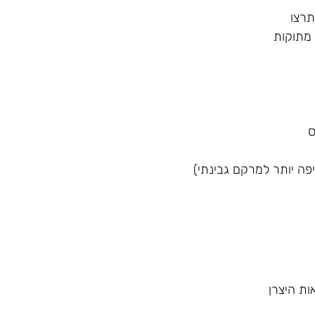
תרצו
 מתוקות
ת היצרן