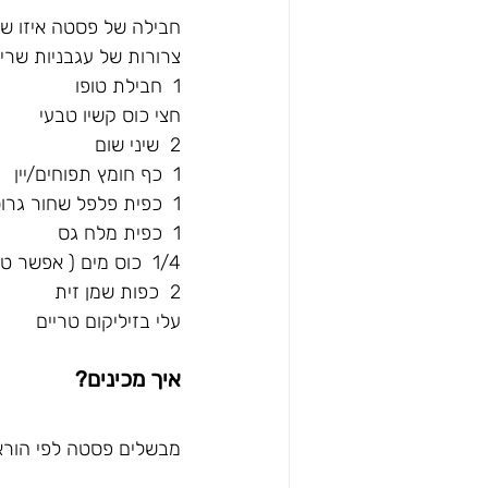
חבילה של פסטה איזו ש
צרורות של עגבניות שרי
1  חבילת טופו
חצי כוס קשיו טבעי
2  שיני שום
1  כף חומץ תפוחים/יין
1  כפית פלפל שחור גרוס
1  כפית מלח גס
1/4  כוס מים ( אפשר טיפה יותר למרקם גבינתי)
2  כפות שמן זית
עלי בזיליקום טריים
איך מכינים?
מבשלים פסטה לפי הוראו