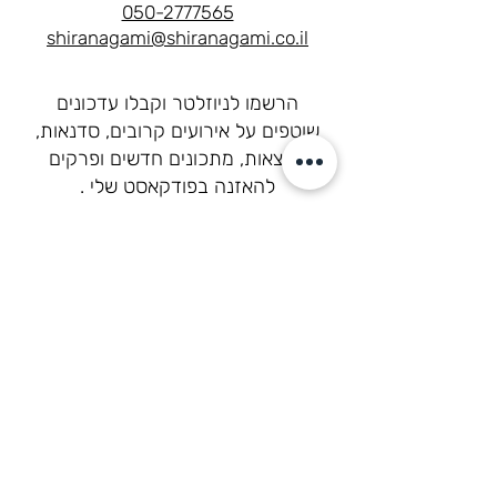
050-2777565
shiranagami@shiranagami.co.il
הרשמו לניוזלטר וקבלו עדכונים
שוטפים על אירועים קרובים, סדנאות,
הרצאות, מתכונים חדשים ופרקים
להאזנה בפודקאסט שלי .
שם
Email
רוצה להצטרף