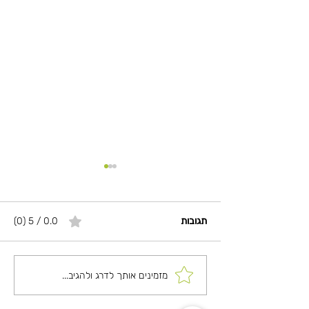
תגובות
0.0 / 5 ‏(0)
חומוס אבוקדו
מזמינים אותך לדרג ולהגיב...