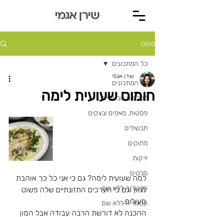
פוסט
כל המתכונים
שירן אגמי
כל המתכונים
חומוס שעועית לימה
ממרחים טבעוניים
פסטות, מאפים ובצקים
תבשילים
מתוקים
ירקות
סלטים
למה שעועית לימה? גם כי אני כל כך אוהבת 
קטגוריה ללא שם
לגוון וגם כי הערכים התזונתיים שלה פשוט 
מעולים.
קטגוריה ללא שם
ההכנה לא דורשת הרבה עבודה אבל המון 