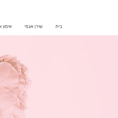
בית
שירן אגמי
אימון א