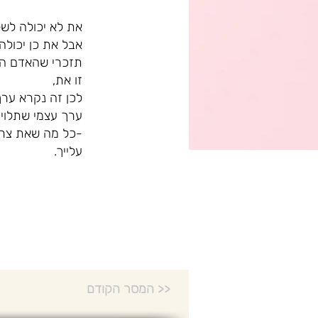
את לא יכולה לשל
אבל את כן יכולה
תזכרי שהאדם הי
זו את,
לכן זה נקרא ערך
ערך עצמי שתלוי ב
-כל מה שאת צרי
עלייך.
המסר הקודם >>