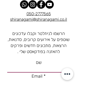
050-2777565
shiranagami@shiranagami.co.il
הרשמו לניוזלטר וקבלו עדכונים
שוטפים על אירועים קרובים, סדנאות,
הרצאות, מתכונים חדשים ופרקים
להאזנה בפודקאסט שלי .
שם
Email
רוצה להצטרף