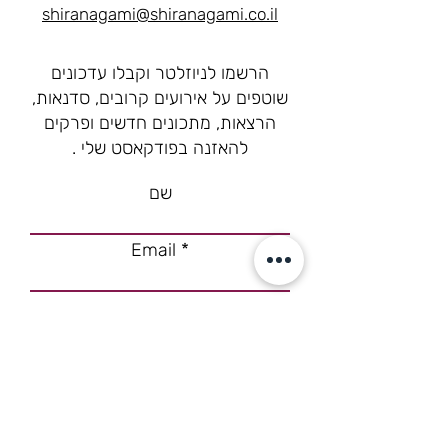
shiranagami@shiranagami.co.il
הרשמו לניוזלטר וקבלו עדכונים
שוטפים על אירועים קרובים, סדנאות,
הרצאות, מתכונים חדשים ופרקים
להאזנה בפודקאסט שלי .
שם
Email
רוצה להצטרף
עמוד הבית
מתכונים