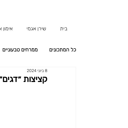
בית
שירן אגמי
אימון א
כל המתכונים
ממרחים טבעוניים
8 ביוני 2024
קטגוריה ללא שם
קטגוריה 
קציצות ״דגים״