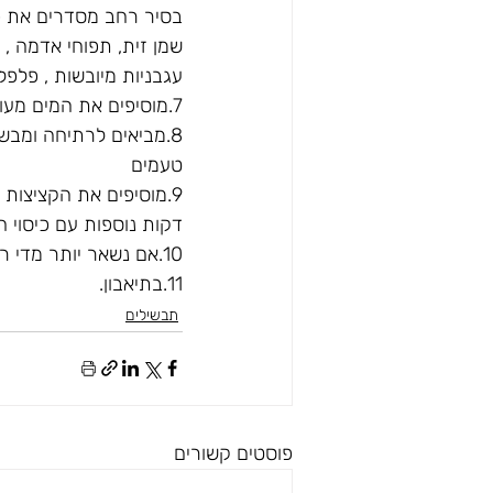
בסיר רחב מסדרים את כ
שמן זית, תפוחי אדמה , ע
עגבניות מיובשות , פלפלים חריפים
7.מוסיפים את המים מעורבבים עם כף רסק ותערובת התבלינים ושופכים לסיר .
טעמים
דקות נוספות עם כיסוי ח
10.אם נשאר יותר מדי רוטב מרימים את המכסה ומגבירים להבה לכמה דקות נוספות.
11.בתיאבון.
תבשילים
פוסטים קשורים