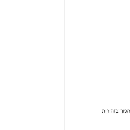
חמה( ממליצה להפוך בזהירות 