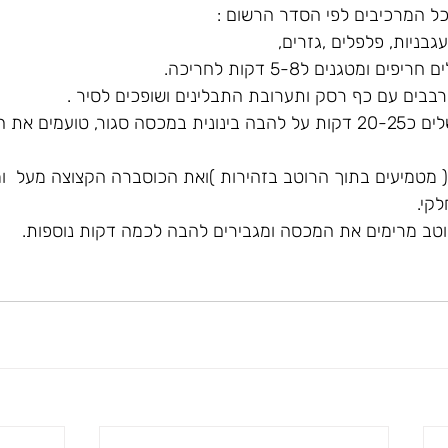
ל המרכיבים לפי הסדר הרשום :
גבניות, פלפלים ,גזרים,
 ומטגנים ל5-8 דקות לחריכה.
8.מביאים לרתיחה ומבשלים כ20-25 דקות על להבה בינונית במכסה סגור, טועמ
לקי.