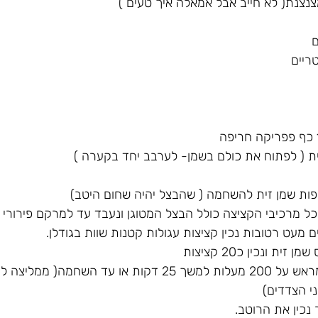
ריים
5.נכניס לתנור שחומם מראש על 200 מעלות למשך 25 דקות או עד הש
י הצדדים)