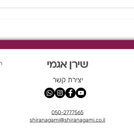
מונבט
הר
יצירת קשר
050-2777565
shiranagami@shiranagami.co.il