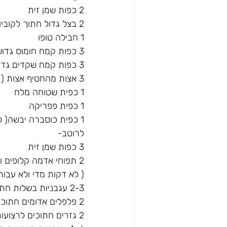
2 כפות שמן זית
2 בצל גדול חתוך לקוביות
1 חבילה טופו
3 כפות קמח חומוס גדושות
3 כפות קמח שקדים גדוש
3 אצות מהחטיף אצות ( 3 דפים קטנים)
1 כפית שטוחה מלח
1 כפית פפריקה
1 כפית כוסברה יבשה( לא חייב אבל בהחלט מוסיף)
לרוטב-
3 כפות שמן זית
2 תפוחי אדמה קלופים ופרוסים לפרוסות
( לא דקות מדי ולא עבות
2-3 עגבניות בשלות חתוכות לפרוסות
2 פלפלים אדומים חתוכים לרצועות
2 גזרים חתוכים לרצועות