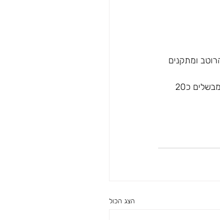
ים את הרוטב ומתקנים 
9.מוסיפים את הקציצות ( מטמיעים בתוך הרוטב בזהירות )ואת הכוסברה הקצוצה מעל  ומבשלים כ20 
הצג הכול